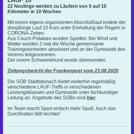
22 Neulinge werden zu Läufern von 0 auf 10
Kilometer in 10 Wochen
Mit einem eigens organisierten Abschlußlauf endete der
diesjährige Lauf 10 Kurs unter Einhaltung der Regeln in
CORONA-Zeiten.
Aus Couch-Potatoes wurden Sportler. Bei Wind und
Wetter wurden 2 mal die Woche gemeinsame
Trainingseinheiten absolviert und an der Gymnastik des
Vereins teilgenommen.
Der innere Schweinehund wurde überwunden.
Zeitungsbericht der Frankenpost vom 23.08.2020
Die SGB Stadtsteinach bietet weiterhin regelmäßig
verschiedene LAUF-Treffs in verschiedenen
Leistungsklassen und Gymnastik unter fachkundiger
Leitung an. Angebote des SGBs sind
hier
.
Im Team macht Sport einfach mehr Spaß. Auch das
Durchhalten fällt leichter!