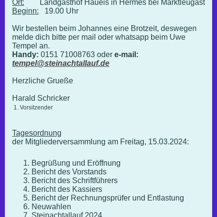
Ort:
Landgasthof Haueis in Hermes bei Marktleugast
Beginn:
19.00 Uhr
Wir bestellen beim Johannes eine Brotzeit, deswegen
melde dich bitte per mail oder whatsapp beim Uwe
Tempel an.
Handy:
0151 71008763 oder
e-mail:
tempel@steinachtallauf.de
Herzliche Grueße
Harald Schricker
1. Vorsitzender
Tagesordnung
der Mitgliederversammlung am Freitag, 15.03.2024:
Begrüßung und Eröffnung
Bericht des Vorstands
Bericht des Schriftführers
Bericht des Kassiers
Bericht der Rechnungsprüfer und Entlastung
Neuwahlen
Steinachtallauf 2024