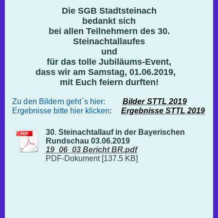
Die SGB Stadtsteinach
bedankt sich
bei allen Teilnehmern des 30.
Steinachtallaufes
und
für das tolle Jubiläums-Event,
dass wir am Samstag, 01.06.2019,
mit Euch feiern durften!
Zu den Bildern geht´s hier:
Bilder STTL 2019
Ergebnisse bitte hier klicken
:
Ergebnisse STTL 2019
30. Steinachtallauf in der Bayerischen
Rundschau 03.06.2019
19_06_03 Bericht BR.pdf
PDF-Dokument [137.5 KB]