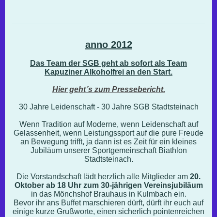
anno 2012
Das Team der SGB geht ab sofort als Team
Kapuziner Alkoholfrei an den Start.
Hier geht´s zum Pressebericht.
30 Jahre Leidenschaft - 30 Jahre SGB Stadtsteinach
Wenn Tradition auf Moderne, wenn Leidenschaft auf
Gelassenheit, wenn Leistungssport auf die pure Freude
an Bewegung trifft, ja dann ist es Zeit für ein kleines
Jubiläum unserer Sportgemeinschaft Biathlon
Stadtsteinach.
Die Vorstandschaft lädt herzlich alle Mitglieder am
20.
Oktober ab 18 Uhr zum 30-jährigen Vereinsjubiläum
in das Mönchshof Brauhaus in Kulmbach ein.
Bevor ihr ans Buffet marschieren dürft, dürft ihr euch auf
einige kurze Grußworte, einen sicherlich pointenreichen