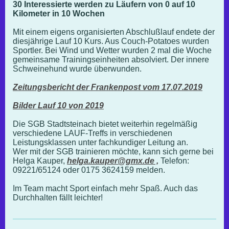
30 Interessierte werden zu Läufern von 0 auf 10
Kilometer in 10 Wochen
Mit einem eigens organisierten Abschlußlauf endete der
diesjährige Lauf 10 Kurs. Aus Couch-Potatoes wurden
Sportler. Bei Wind und Wetter wurden 2 mal die Woche
gemeinsame Trainingseinheiten absolviert. Der innere
Schweinehund wurde überwunden.
Zeitungsbericht der Frankenpost vom 17.07.2019
Bilder Lauf 10 von 2019
Die SGB Stadtsteinach bietet weiterhin regelmäßig
verschiedene LAUF-Treffs in verschiedenen
Leistungsklassen unter fachkundiger Leitung an.
Wer mit der SGB trainieren möchte, kann sich gerne bei
Helga Kauper,
helga.kauper@gmx.de ,
Telefon:
09221/65124 oder 0175 3624159 melden.
Im Team macht Sport einfach mehr Spaß. Auch das
Durchhalten fällt leichter!