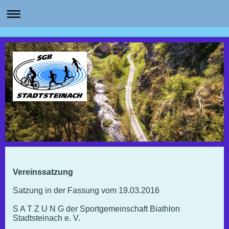
Vereinssatzung
Satzung in der Fassung vom 19.03.2016
S A T Z U N G der Sportgemeinschaft Biathlon
Stadtsteinach e. V.