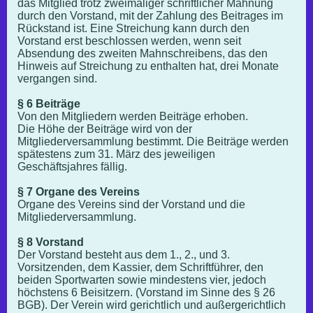
das Mitglied trotz zweimaliger schriftlicher Mahnung
durch den Vorstand, mit der Zahlung des Beitrages im
Rückstand ist. Eine Streichung kann durch den
Vorstand erst beschlossen werden, wenn seit
Absendung des zweiten Mahnschreibens, das den
Hinweis auf Streichung zu enthalten hat, drei Monate
vergangen sind.
§ 6 Beiträge
Von den Mitgliedern werden Beiträge erhoben.
Die Höhe der Beiträge wird von der
Mitgliederversammlung bestimmt. Die Beiträge werden
spätestens zum 31. März des jeweiligen
Geschäftsjahres fällig.
§ 7 Organe des Vereins
Organe des Vereins sind der Vorstand und die
Mitgliederversammlung.
§ 8 Vorstand
Der Vorstand besteht aus dem 1., 2., und 3.
Vorsitzenden, dem Kassier, dem Schriftführer, den
beiden Sportwarten sowie mindestens vier, jedoch
höchstens 6 Beisitzern. (Vorstand im Sinne des § 26
BGB). Der Verein wird gerichtlich und außergerichtlich