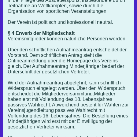
in der Pflege des Ausdauersports, insbesondere durch
Teilnahme an Wettkämpfen, sowie durch die
Organisation von sportlichen Veranstaltungen.
Der Verein ist politisch und konfessionell neutral.
§ 4 Erwerb der Mitgliedschaft
Vereinsmitglieder können natürliche Personen werden.
Über den schriftlichen Aufnahmeantrag entscheidet der
Vorstand. Dem schriftlichen Antrag steht die
Onlineanmeldung über die Homepage des Vereins
gleich. Der Aufnahmeantrag Minderjähriger bedarf der
Unterschrift der gesetzlichen Vertreter.
Wird der Aufnahmeantrag abgelehnt, kann schriftlich
Widerspruch eingelegt werden. Über den Widerspruch
entscheidet die Mitgliederversammlung.Mitglieder
haben erst mit Vollendung des 18. Lebensjahres
passives Wahlrecht. Abweichend besteht für Wahlen zur
Vereinsjugendleitung passives Wahlrecht mit
Vollendung des 16. Lebensjahres. Die Bestellung eines
Minderjährigen wird erst mit der Einwilligung der
gesetzlichen Vertreter wirksam.