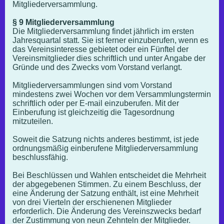
Mitgliederversammlung.
§ 9 Mitgliederversammlung
Die Mitgliederversammlung findet jährlich im ersten
Jahresquartal statt. Sie ist ferner einzuberufen, wenn es
das Vereinsinteresse gebietet oder ein Fünftel der
Vereinsmitglieder dies schriftlich und unter Angabe der
Gründe und des Zwecks vom Vorstand verlangt.
Mitgliederversammlungen sind vom Vorstand
mindestens zwei Wochen vor dem Versammlungstermin
schriftlich oder per E-mail einzuberufen. Mit der
Einberufung ist gleichzeitig die Tagesordnung
mitzuteilen.
Soweit die Satzung nichts anderes bestimmt, ist jede
ordnungsmäßig einberufene Mitgliederversammlung
beschlussfähig.
Bei Beschlüssen und Wahlen entscheidet die Mehrheit
der abgegebenen Stimmen. Zu einem Beschluss, der
eine Änderung der Satzung enthält, ist eine Mehrheit
von drei Vierteln der erschienenen Mitglieder
erforderlich. Die Änderung des Vereinszwecks bedarf
der Zustimmung von neun Zehnteln der Mitglieder.